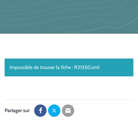
Impossible de trouver la fiche : R31350.xml
Partager sur
Partager
Partager
Partager
sur
sur
par
Facebook
Twitter
email