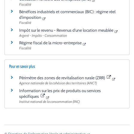
Fiscalité
Bénéfices industriels et commerciaux (BIC) : régime réel
d'imposition
Fiscalité
Impôt sur le revenu - Revenus d'une location meublée
Argent - Impôts - Consommation
Régime fiscal de la micro-entreprise
Fiscalité
Pour en savoir plus
Périmètre des zones de revitalisation rurale (ZRR)
Agence nationale de la cohésion des territoires (ANCT)
Information sur les prix de produits ou services
spécifiques
Institut national de la consommation (INC)
©
Direction de l'information légale et administrative