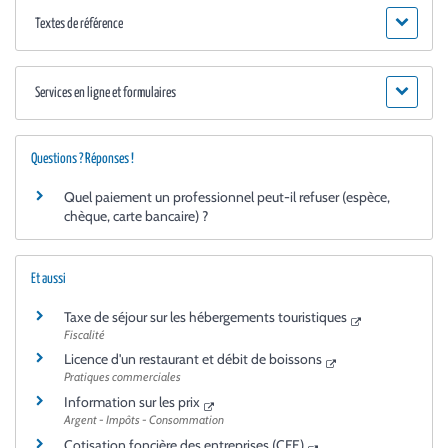
Textes de référence
Services en ligne et formulaires
Questions ? Réponses !
Quel paiement un professionnel peut-il refuser (espèce,
chèque, carte bancaire) ?
Et aussi
Taxe de séjour sur les hébergements touristiques
Fiscalité
Licence d'un restaurant et débit de boissons
Pratiques commerciales
Information sur les prix
Argent - Impôts - Consommation
Cotisation foncière des entreprises (CFE)