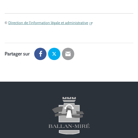
©
Direction de l'information légale et administrative
Partager sur
Partager
Partager
Partager
sur
sur
par
Facebook
Twitter
email