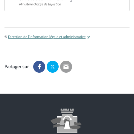
Ministère chargé de la justice
©
Direction de l'information légale et administrative
Partager sur
Partager
Partager
Partager
sur
sur
par
Facebook
Twitter
email