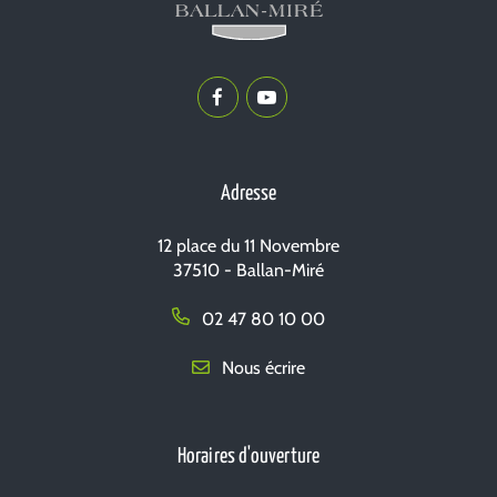
Lien
Lien
vers
vers
le
la
compte
chaîne
Adresse
Facebook
Youtube
12 place du 11 Novembre
37510 - Ballan-Miré
02 47 80 10 00
Nous écrire
Horaires d'ouverture