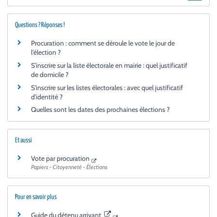
Questions ? Réponses !
Procuration : comment se déroule le vote le jour de
l'élection ?
S'inscrire sur la liste électorale en mairie : quel justificatif
de domicile ?
S'inscrire sur les listes électorales : avec quel justificatif
d'identité ?
Quelles sont les dates des prochaines élections ?
Et aussi
Vote par procuration
Papiers - Citoyenneté - Élections
Pour en savoir plus
Guide du détenu arrivant