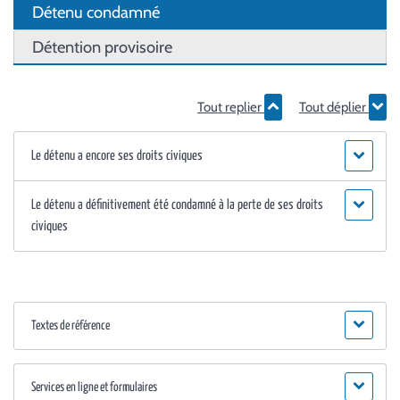
Détenu condamné
Détention provisoire
Tout replier
Tout déplier
Le détenu a encore ses droits civiques
Le détenu a définitivement été condamné à la perte de ses droits
civiques
Textes de référence
Services en ligne et formulaires