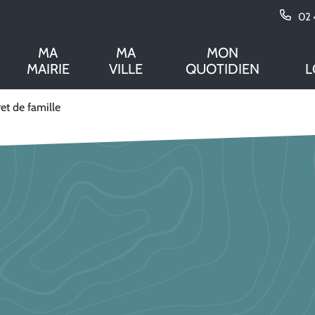
02 
MA
MA
MON
MAIRIE
VILLE
QUOTIDIEN
L
ret de famille