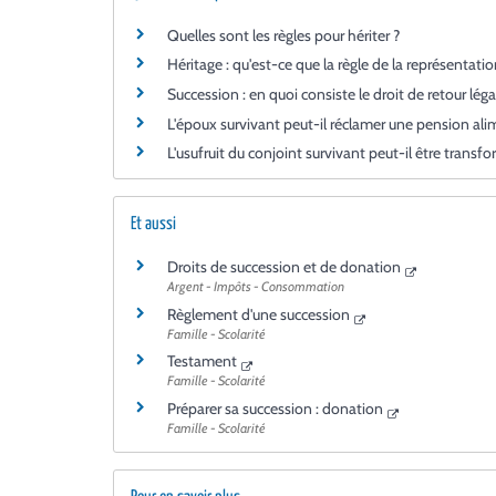
Quelles sont les règles pour hériter ?
Héritage : qu'est-ce que la règle de la représentatio
Succession : en quoi consiste le droit de retour léga
L'époux survivant peut-il réclamer une pension alim
L'usufruit du conjoint survivant peut-il être transf
Et aussi
Droits de succession et de donation
Argent - Impôts - Consommation
Règlement d'une succession
Famille - Scolarité
Testament
Famille - Scolarité
Préparer sa succession : donation
Famille - Scolarité