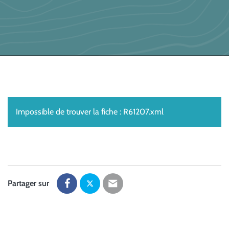
Impossible de trouver la fiche : R61207.xml
Partager sur
Partager
Partager
Partager
sur
sur
par
Facebook
Twitter
email