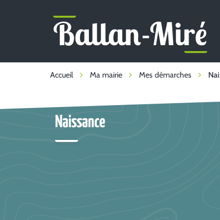
Gestion des traceurs
Ballan-
Miré
Accueil
Ma mairie
Mes démarches
Nai
Naissance