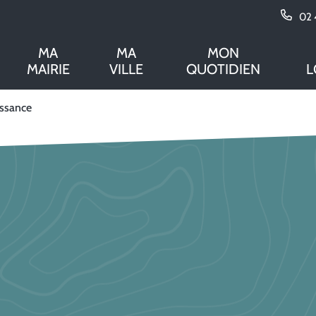
02 
MA
MA
MON
MAIRIE
VILLE
QUOTIDIEN
L
ssance