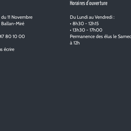
Horaires d'ouverture
e du 11 Novembre
Du Lundi au Vendredi :
 Ballan-Miré
• 8h30 - 12h15
• 13h30 - 17h00
47 80 10 00
Permanence des élus le Samed
à 12h
 écrire