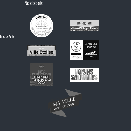
Nos labels
i de 9h