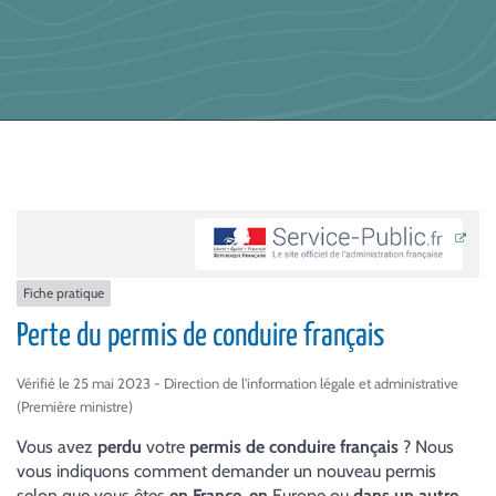
Fiche pratique
Perte du permis de conduire français
Vérifié le 25 mai 2023 - Direction de l'information légale et administrative
(Première ministre)
Vous avez
perdu
votre
permis de conduire français
? Nous
vous indiquons comment demander un nouveau permis
selon que vous êtes
en France
,
en
Europe
ou
dans un autre