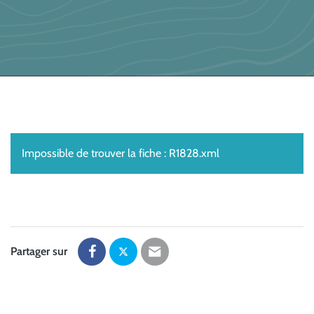
Impossible de trouver la fiche : R1828.xml
Partager sur
Partager
Partager
Partager
sur
sur
par
Facebook
Twitter
email