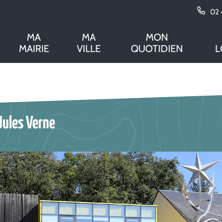
02 
MA
MA
MON
MAIRIE
VILLE
QUOTIDIEN
L
 Jules Verne